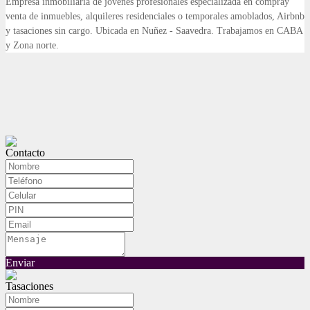
Empresa inmobiliaria de jovenes profesionales especializada en compray
venta de inmuebles, alquileres residenciales o temporales amoblados, Airbnb
y tasaciones sin cargo. Ubicada en Nuñez - Saavedra. Trabajamos en CABA
y Zona norte.
Contacto
Enviar
Tasaciones