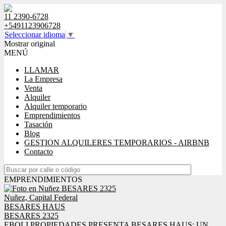
11 2390-6728
+5491123906728
Seleccionar idioma
▼
Mostrar original
MENÚ
LLAMAR
La Empresa
Venta
Alquiler
Alquiler temporario
Emprendimientos
Tasación
Blog
GESTION ALQUILERES TEMPORARIOS - AIRBNB
Contacto
EMPRENDIMIENTOS
Nuñez, Capital Federal
BESARES HAUS
BESARES 2325
EBOLI PROPIEDADES PRESENTA BESARES HAUS: UN