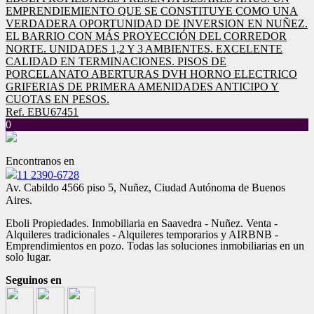
EMPRENDIEMIENTO QUE SE CONSTITUYE COMO UNA
VERDADERA OPORTUNIDAD DE INVERSION EN NUÑEZ.
EL BARRIO CON MÁS PROYECCIÓN DEL CORREDOR
NORTE. UNIDADES 1,2 Y 3 AMBIENTES. EXCELENTE
CALIDAD EN TERMINACIONES. PISOS DE
PORCELANATO ABERTURAS DVH HORNO ELECTRICO
GRIFERIAS DE PRIMERA AMENIDADES ANTICIPO Y
CUOTAS EN PESOS.
Ref. EBU67451
0
Encontranos en
11 2390-6728
Av. Cabildo 4566 piso 5, Nuñez, Ciudad Autónoma de Buenos
Aires.
Eboli Propiedades. Inmobiliaria en Saavedra - Nuñez. Venta -
Alquileres tradicionales - Alquileres temporarios y AIRBNB -
Emprendimientos en pozo. Todas las soluciones inmobiliarias en un
solo lugar.
Seguinos en